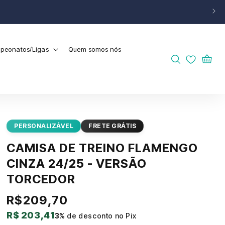
peonatos/Ligas
Quem somos nós
Carrinho
PERSONALIZÁVEL
FRETE GRÁTIS
CAMISA DE TREINO FLAMENGO
CINZA 24/25 - VERSÃO
TORCEDOR
R$209,70
Preço
normal
R$ 203,41
3%
de desconto no Pix